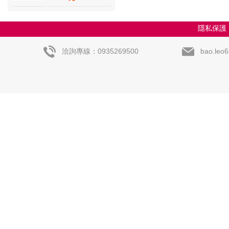
隱私保護
洽詢專線：0935269500
bao.leo