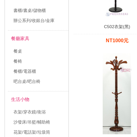
書櫃/書桌/儲物櫃
辦公系列/收銀台/金庫
C502衣架(黑)
餐廳家具
NT1000元
餐桌
餐椅
餐櫃/電器櫃
吧台桌/吧台椅
生活小物
衣架/穿衣鏡/衛浴
沙發床/吊籃/輔助椅
花架/電話架/垃圾筒