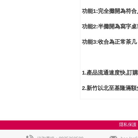
功能1:完全攤開為符
功能2:半攤開為寫字
功能3:收合為正常茶几
1.
產品流通速度快
,
訂購
2.
新竹以北至基隆滿額
隱私保護