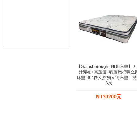
【Gainsborough -NBB床墊】
針織布+高蓬度+乳膠泡棉獨立
床墊 864多支點獨立筒床墊—
6尺
NT30200元