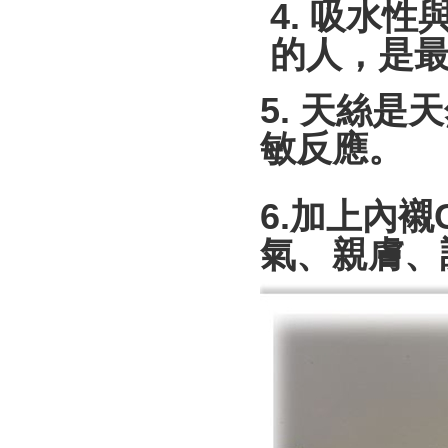
4.
吸水性
的人，是
5.
天絲是天
敏反應。
6.
加上內襯
氣、親膚、