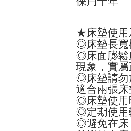
保用十年
★
床墊使用
◎
床墊長寬
◎
床面膨鬆
現象，實屬
◎
床墊請勿
適合兩張床
◎
床墊使用
◎
定期使用
◎
避免在床