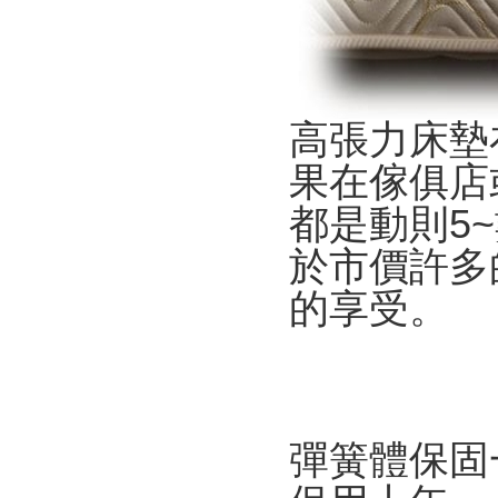
高張力床墊
果在傢俱店
都是動則
5
~
於市價許多
的享受。
彈簧體保固