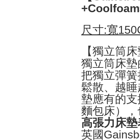
+
Coolfoam
尺寸:寬150
【獨立筒床
獨立筒床墊
把獨立彈簧
鬆散、越睡
墊應有的支
麵包床），
高張力床墊
英國
Gainsb