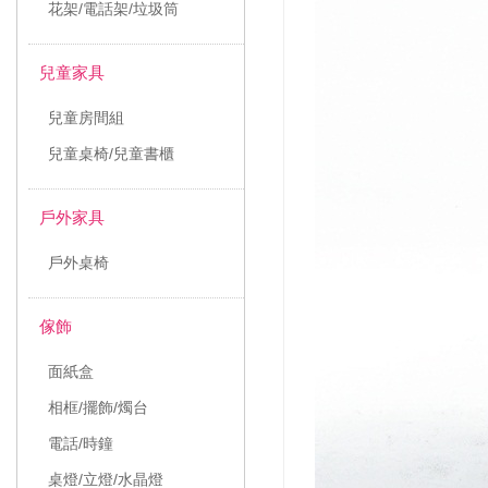
花架/電話架/垃圾筒
兒童家具
兒童房間組
兒童桌椅/兒童書櫃
戶外家具
戶外桌椅
傢飾
面紙盒
相框/擺飾/燭台
電話/時鐘
桌燈/立燈/水晶燈