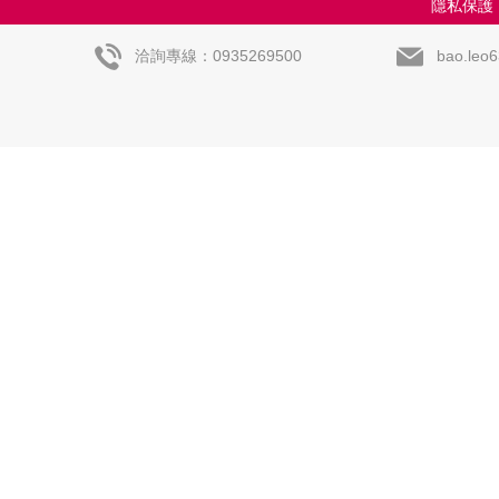
隱私保護
洽詢專線：0935269500
bao.leo