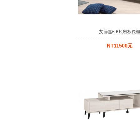
艾德嘉6.6尺岩板長
NT11500元