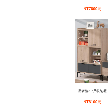
NT7800元
斯麥格2.7尺收納櫃
NT8100元