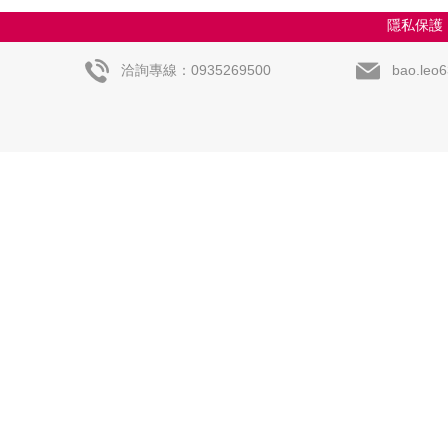
隱私保護
洽詢專線：0935269500
bao.leo