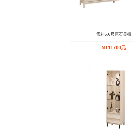
雪莉6.6尺原石長櫃
NT11700元