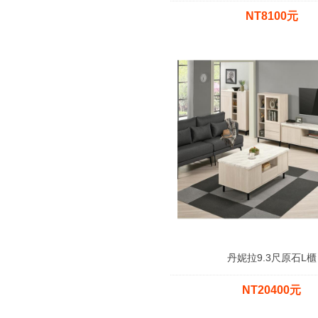
NT8100元
丹妮拉9.3尺原石L櫃
NT20400元