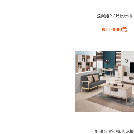
達爾維2.2尺展示櫃
NT10500元
納維斯電視櫃/展示櫃