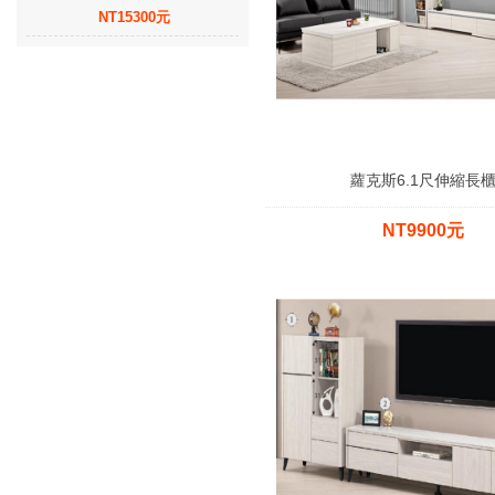
NT15300元
蘿克斯6.1尺伸縮長
NT9900元