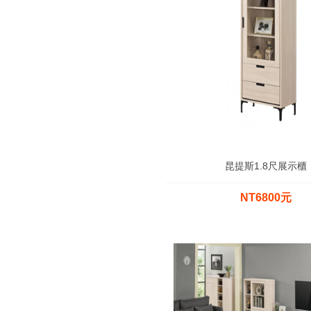
昆提斯1.8尺展示櫃
NT6800元